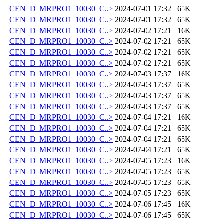
CEN_D_MRPRO1_10030_C..>
2024-07-01 17:32
65K
CEN_D_MRPRO1_10030_C..>
2024-07-01 17:32
65K
CEN_D_MRPRO1_10030_C..>
2024-07-02 17:21
16K
CEN_D_MRPRO1_10030_C..>
2024-07-02 17:21
65K
CEN_D_MRPRO1_10030_C..>
2024-07-02 17:21
65K
CEN_D_MRPRO1_10030_C..>
2024-07-02 17:21
65K
CEN_D_MRPRO1_10030_C..>
2024-07-03 17:37
16K
CEN_D_MRPRO1_10030_C..>
2024-07-03 17:37
65K
CEN_D_MRPRO1_10030_C..>
2024-07-03 17:37
65K
CEN_D_MRPRO1_10030_C..>
2024-07-03 17:37
65K
CEN_D_MRPRO1_10030_C..>
2024-07-04 17:21
16K
CEN_D_MRPRO1_10030_C..>
2024-07-04 17:21
65K
CEN_D_MRPRO1_10030_C..>
2024-07-04 17:21
65K
CEN_D_MRPRO1_10030_C..>
2024-07-04 17:21
65K
CEN_D_MRPRO1_10030_C..>
2024-07-05 17:23
16K
CEN_D_MRPRO1_10030_C..>
2024-07-05 17:23
65K
CEN_D_MRPRO1_10030_C..>
2024-07-05 17:23
65K
CEN_D_MRPRO1_10030_C..>
2024-07-05 17:23
65K
CEN_D_MRPRO1_10030_C..>
2024-07-06 17:45
16K
CEN_D_MRPRO1_10030_C..>
2024-07-06 17:45
65K