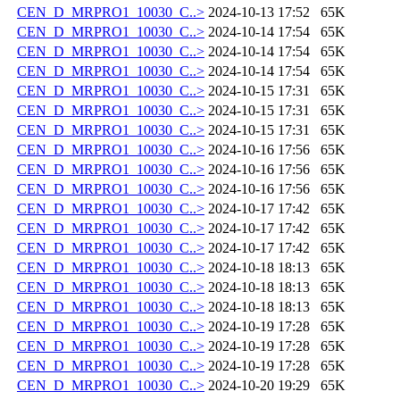
CEN_D_MRPRO1_10030_C..>
2024-10-13 17:52
65K
CEN_D_MRPRO1_10030_C..>
2024-10-14 17:54
65K
CEN_D_MRPRO1_10030_C..>
2024-10-14 17:54
65K
CEN_D_MRPRO1_10030_C..>
2024-10-14 17:54
65K
CEN_D_MRPRO1_10030_C..>
2024-10-15 17:31
65K
CEN_D_MRPRO1_10030_C..>
2024-10-15 17:31
65K
CEN_D_MRPRO1_10030_C..>
2024-10-15 17:31
65K
CEN_D_MRPRO1_10030_C..>
2024-10-16 17:56
65K
CEN_D_MRPRO1_10030_C..>
2024-10-16 17:56
65K
CEN_D_MRPRO1_10030_C..>
2024-10-16 17:56
65K
CEN_D_MRPRO1_10030_C..>
2024-10-17 17:42
65K
CEN_D_MRPRO1_10030_C..>
2024-10-17 17:42
65K
CEN_D_MRPRO1_10030_C..>
2024-10-17 17:42
65K
CEN_D_MRPRO1_10030_C..>
2024-10-18 18:13
65K
CEN_D_MRPRO1_10030_C..>
2024-10-18 18:13
65K
CEN_D_MRPRO1_10030_C..>
2024-10-18 18:13
65K
CEN_D_MRPRO1_10030_C..>
2024-10-19 17:28
65K
CEN_D_MRPRO1_10030_C..>
2024-10-19 17:28
65K
CEN_D_MRPRO1_10030_C..>
2024-10-19 17:28
65K
CEN_D_MRPRO1_10030_C..>
2024-10-20 19:29
65K