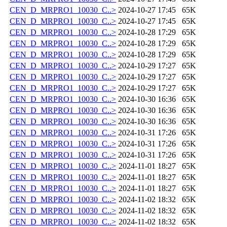
CEN_D_MRPRO1_10030_C..>
2024-10-27 17:45
65K
CEN_D_MRPRO1_10030_C..>
2024-10-27 17:45
65K
CEN_D_MRPRO1_10030_C..>
2024-10-28 17:29
65K
CEN_D_MRPRO1_10030_C..>
2024-10-28 17:29
65K
CEN_D_MRPRO1_10030_C..>
2024-10-28 17:29
65K
CEN_D_MRPRO1_10030_C..>
2024-10-29 17:27
65K
CEN_D_MRPRO1_10030_C..>
2024-10-29 17:27
65K
CEN_D_MRPRO1_10030_C..>
2024-10-29 17:27
65K
CEN_D_MRPRO1_10030_C..>
2024-10-30 16:36
65K
CEN_D_MRPRO1_10030_C..>
2024-10-30 16:36
65K
CEN_D_MRPRO1_10030_C..>
2024-10-30 16:36
65K
CEN_D_MRPRO1_10030_C..>
2024-10-31 17:26
65K
CEN_D_MRPRO1_10030_C..>
2024-10-31 17:26
65K
CEN_D_MRPRO1_10030_C..>
2024-10-31 17:26
65K
CEN_D_MRPRO1_10030_C..>
2024-11-01 18:27
65K
CEN_D_MRPRO1_10030_C..>
2024-11-01 18:27
65K
CEN_D_MRPRO1_10030_C..>
2024-11-01 18:27
65K
CEN_D_MRPRO1_10030_C..>
2024-11-02 18:32
65K
CEN_D_MRPRO1_10030_C..>
2024-11-02 18:32
65K
CEN_D_MRPRO1_10030_C..>
2024-11-02 18:32
65K