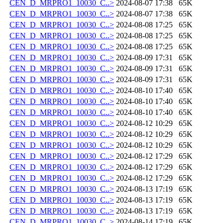
CEN_D_MRPRO1_10030_C..>
2024-08-07 17:38
65K
CEN_D_MRPRO1_10030_C..>
2024-08-07 17:38
65K
CEN_D_MRPRO1_10030_C..>
2024-08-08 17:25
65K
CEN_D_MRPRO1_10030_C..>
2024-08-08 17:25
65K
CEN_D_MRPRO1_10030_C..>
2024-08-08 17:25
65K
CEN_D_MRPRO1_10030_C..>
2024-08-09 17:31
65K
CEN_D_MRPRO1_10030_C..>
2024-08-09 17:31
65K
CEN_D_MRPRO1_10030_C..>
2024-08-09 17:31
65K
CEN_D_MRPRO1_10030_C..>
2024-08-10 17:40
65K
CEN_D_MRPRO1_10030_C..>
2024-08-10 17:40
65K
CEN_D_MRPRO1_10030_C..>
2024-08-10 17:40
65K
CEN_D_MRPRO1_10030_C..>
2024-08-12 10:29
65K
CEN_D_MRPRO1_10030_C..>
2024-08-12 10:29
65K
CEN_D_MRPRO1_10030_C..>
2024-08-12 10:29
65K
CEN_D_MRPRO1_10030_C..>
2024-08-12 17:29
65K
CEN_D_MRPRO1_10030_C..>
2024-08-12 17:29
65K
CEN_D_MRPRO1_10030_C..>
2024-08-12 17:29
65K
CEN_D_MRPRO1_10030_C..>
2024-08-13 17:19
65K
CEN_D_MRPRO1_10030_C..>
2024-08-13 17:19
65K
CEN_D_MRPRO1_10030_C..>
2024-08-13 17:19
65K
CEN_D_MRPRO1_10030_C..>
2024-08-14 17:19
65K