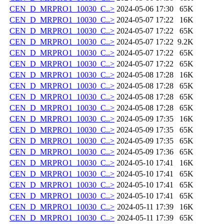
CEN_D_MRPRO1_10030_C..>
2024-05-06 17:30
65K
CEN_D_MRPRO1_10030_C..>
2024-05-07 17:22
16K
CEN_D_MRPRO1_10030_C..>
2024-05-07 17:22
65K
CEN_D_MRPRO1_10030_C..>
2024-05-07 17:22
9.2K
CEN_D_MRPRO1_10030_C..>
2024-05-07 17:22
65K
CEN_D_MRPRO1_10030_C..>
2024-05-07 17:22
65K
CEN_D_MRPRO1_10030_C..>
2024-05-08 17:28
16K
CEN_D_MRPRO1_10030_C..>
2024-05-08 17:28
65K
CEN_D_MRPRO1_10030_C..>
2024-05-08 17:28
65K
CEN_D_MRPRO1_10030_C..>
2024-05-08 17:28
65K
CEN_D_MRPRO1_10030_C..>
2024-05-09 17:35
16K
CEN_D_MRPRO1_10030_C..>
2024-05-09 17:35
65K
CEN_D_MRPRO1_10030_C..>
2024-05-09 17:35
65K
CEN_D_MRPRO1_10030_C..>
2024-05-09 17:36
65K
CEN_D_MRPRO1_10030_C..>
2024-05-10 17:41
16K
CEN_D_MRPRO1_10030_C..>
2024-05-10 17:41
65K
CEN_D_MRPRO1_10030_C..>
2024-05-10 17:41
65K
CEN_D_MRPRO1_10030_C..>
2024-05-10 17:41
65K
CEN_D_MRPRO1_10030_C..>
2024-05-11 17:39
16K
CEN_D_MRPRO1_10030_C..>
2024-05-11 17:39
65K