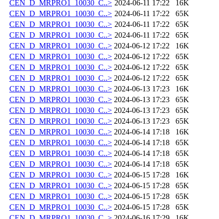
CEN_D_MRPRO1_10030_C..>
2024-06-11 17:22
16K
CEN_D_MRPRO1_10030_C..>
2024-06-11 17:22
65K
CEN_D_MRPRO1_10030_C..>
2024-06-11 17:22
65K
CEN_D_MRPRO1_10030_C..>
2024-06-11 17:22
65K
CEN_D_MRPRO1_10030_C..>
2024-06-12 17:22
16K
CEN_D_MRPRO1_10030_C..>
2024-06-12 17:22
65K
CEN_D_MRPRO1_10030_C..>
2024-06-12 17:22
65K
CEN_D_MRPRO1_10030_C..>
2024-06-12 17:22
65K
CEN_D_MRPRO1_10030_C..>
2024-06-13 17:23
16K
CEN_D_MRPRO1_10030_C..>
2024-06-13 17:23
65K
CEN_D_MRPRO1_10030_C..>
2024-06-13 17:23
65K
CEN_D_MRPRO1_10030_C..>
2024-06-13 17:23
65K
CEN_D_MRPRO1_10030_C..>
2024-06-14 17:18
16K
CEN_D_MRPRO1_10030_C..>
2024-06-14 17:18
65K
CEN_D_MRPRO1_10030_C..>
2024-06-14 17:18
65K
CEN_D_MRPRO1_10030_C..>
2024-06-14 17:18
65K
CEN_D_MRPRO1_10030_C..>
2024-06-15 17:28
16K
CEN_D_MRPRO1_10030_C..>
2024-06-15 17:28
65K
CEN_D_MRPRO1_10030_C..>
2024-06-15 17:28
65K
CEN_D_MRPRO1_10030_C..>
2024-06-15 17:28
65K
CEN_D_MRPRO1_10030_C..>
2024-06-16 17:29
16K