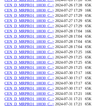
CEN_D_MRPRO1_10030_C..>
2024-07-26 17:28
65K
CEN_D_MRPRO1_10030_C..>
2024-07-27 17:29
16K
CEN_D_MRPRO1_10030_C..>
2024-07-27 17:29
65K
CEN_D_MRPRO1_10030_C..>
2024-07-27 17:29
65K
CEN_D_MRPRO1_10030_C..>
2024-07-27 17:29
65K
CEN_D_MRPRO1_10030_C..>
2024-07-28 17:04
16K
CEN_D_MRPRO1_10030_C..>
2024-07-28 17:04
65K
CEN_D_MRPRO1_10030_C..>
2024-07-28 17:04
65K
CEN_D_MRPRO1_10030_C..>
2024-07-28 17:04
65K
CEN_D_MRPRO1_10030_C..>
2024-07-29 17:25
16K
CEN_D_MRPRO1_10030_C..>
2024-07-29 17:25
65K
CEN_D_MRPRO1_10030_C..>
2024-07-29 17:25
65K
CEN_D_MRPRO1_10030_C..>
2024-07-29 17:25
65K
CEN_D_MRPRO1_10030_C..>
2024-07-30 17:17
16K
CEN_D_MRPRO1_10030_C..>
2024-07-30 17:17
65K
CEN_D_MRPRO1_10030_C..>
2024-07-30 17:17
65K
CEN_D_MRPRO1_10030_C..>
2024-07-30 17:17
65K
CEN_D_MRPRO1_10030_C..>
2024-07-31 17:21
16K
CEN_D_MRPRO1_10030_C..>
2024-07-31 17:21
65K
CEN_D_MRPRO1_10030_C..>
2024-07-31 17:21
65K