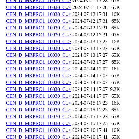
CEN_D_MRPRO1_10030_C..>
2024-07-11 17:28
65K
CEN_D_MRPRO1_10030_C..>
2024-07-11 17:28
65K
CEN_D_MRPRO1_10030_C..>
2024-07-12 17:31
16K
CEN_D_MRPRO1_10030_C..>
2024-07-12 17:31
65K
CEN_D_MRPRO1_10030_C..>
2024-07-12 17:31
65K
CEN_D_MRPRO1_10030_C..>
2024-07-12 17:31
65K
CEN_D_MRPRO1_10030_C..>
2024-07-13 17:27
16K
CEN_D_MRPRO1_10030_C..>
2024-07-13 17:27
65K
CEN_D_MRPRO1_10030_C..>
2024-07-13 17:27
65K
CEN_D_MRPRO1_10030_C..>
2024-07-13 17:27
65K
CEN_D_MRPRO1_10030_C..>
2024-07-14 17:07
16K
CEN_D_MRPRO1_10030_C..>
2024-07-14 17:07
65K
CEN_D_MRPRO1_10030_C..>
2024-07-14 17:07
65K
CEN_D_MRPRO1_10030_C..>
2024-07-14 17:07
9.2K
CEN_D_MRPRO1_10030_C..>
2024-07-14 17:07
65K
CEN_D_MRPRO1_10030_C..>
2024-07-15 17:23
16K
CEN_D_MRPRO1_10030_C..>
2024-07-15 17:23
65K
CEN_D_MRPRO1_10030_C..>
2024-07-15 17:23
65K
CEN_D_MRPRO1_10030_C..>
2024-07-15 17:23
65K
CEN_D_MRPRO1_10030_C..>
2024-07-16 17:41
16K
CEN_D_MRPRO1_10030_C..>
2024-07-16 17:41
65K