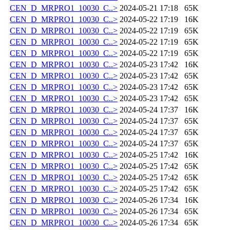
CEN_D_MRPRO1_10030_C..>
2024-05-21 17:18
65K
CEN_D_MRPRO1_10030_C..>
2024-05-22 17:19
16K
CEN_D_MRPRO1_10030_C..>
2024-05-22 17:19
65K
CEN_D_MRPRO1_10030_C..>
2024-05-22 17:19
65K
CEN_D_MRPRO1_10030_C..>
2024-05-22 17:19
65K
CEN_D_MRPRO1_10030_C..>
2024-05-23 17:42
16K
CEN_D_MRPRO1_10030_C..>
2024-05-23 17:42
65K
CEN_D_MRPRO1_10030_C..>
2024-05-23 17:42
65K
CEN_D_MRPRO1_10030_C..>
2024-05-23 17:42
65K
CEN_D_MRPRO1_10030_C..>
2024-05-24 17:37
16K
CEN_D_MRPRO1_10030_C..>
2024-05-24 17:37
65K
CEN_D_MRPRO1_10030_C..>
2024-05-24 17:37
65K
CEN_D_MRPRO1_10030_C..>
2024-05-24 17:37
65K
CEN_D_MRPRO1_10030_C..>
2024-05-25 17:42
16K
CEN_D_MRPRO1_10030_C..>
2024-05-25 17:42
65K
CEN_D_MRPRO1_10030_C..>
2024-05-25 17:42
65K
CEN_D_MRPRO1_10030_C..>
2024-05-25 17:42
65K
CEN_D_MRPRO1_10030_C..>
2024-05-26 17:34
16K
CEN_D_MRPRO1_10030_C..>
2024-05-26 17:34
65K
CEN_D_MRPRO1_10030_C..>
2024-05-26 17:34
65K