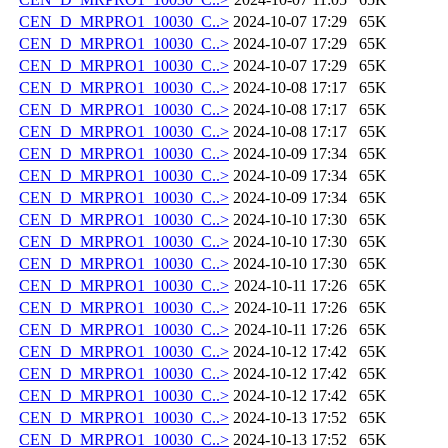
CEN_D_MRPRO1_10030_C..>
2024-10-07 17:29
65K
CEN_D_MRPRO1_10030_C..>
2024-10-07 17:29
65K
CEN_D_MRPRO1_10030_C..>
2024-10-07 17:29
65K
CEN_D_MRPRO1_10030_C..>
2024-10-08 17:17
65K
CEN_D_MRPRO1_10030_C..>
2024-10-08 17:17
65K
CEN_D_MRPRO1_10030_C..>
2024-10-08 17:17
65K
CEN_D_MRPRO1_10030_C..>
2024-10-09 17:34
65K
CEN_D_MRPRO1_10030_C..>
2024-10-09 17:34
65K
CEN_D_MRPRO1_10030_C..>
2024-10-09 17:34
65K
CEN_D_MRPRO1_10030_C..>
2024-10-10 17:30
65K
CEN_D_MRPRO1_10030_C..>
2024-10-10 17:30
65K
CEN_D_MRPRO1_10030_C..>
2024-10-10 17:30
65K
CEN_D_MRPRO1_10030_C..>
2024-10-11 17:26
65K
CEN_D_MRPRO1_10030_C..>
2024-10-11 17:26
65K
CEN_D_MRPRO1_10030_C..>
2024-10-11 17:26
65K
CEN_D_MRPRO1_10030_C..>
2024-10-12 17:42
65K
CEN_D_MRPRO1_10030_C..>
2024-10-12 17:42
65K
CEN_D_MRPRO1_10030_C..>
2024-10-12 17:42
65K
CEN_D_MRPRO1_10030_C..>
2024-10-13 17:52
65K
CEN_D_MRPRO1_10030_C..>
2024-10-13 17:52
65K