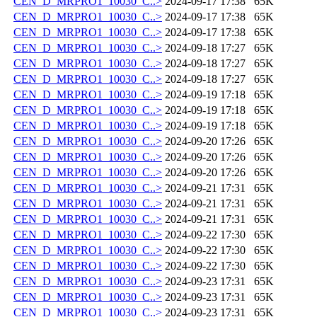
CEN_D_MRPRO1_10030_C..>
2024-09-17 17:38
65K
CEN_D_MRPRO1_10030_C..>
2024-09-17 17:38
65K
CEN_D_MRPRO1_10030_C..>
2024-09-17 17:38
65K
CEN_D_MRPRO1_10030_C..>
2024-09-18 17:27
65K
CEN_D_MRPRO1_10030_C..>
2024-09-18 17:27
65K
CEN_D_MRPRO1_10030_C..>
2024-09-18 17:27
65K
CEN_D_MRPRO1_10030_C..>
2024-09-19 17:18
65K
CEN_D_MRPRO1_10030_C..>
2024-09-19 17:18
65K
CEN_D_MRPRO1_10030_C..>
2024-09-19 17:18
65K
CEN_D_MRPRO1_10030_C..>
2024-09-20 17:26
65K
CEN_D_MRPRO1_10030_C..>
2024-09-20 17:26
65K
CEN_D_MRPRO1_10030_C..>
2024-09-20 17:26
65K
CEN_D_MRPRO1_10030_C..>
2024-09-21 17:31
65K
CEN_D_MRPRO1_10030_C..>
2024-09-21 17:31
65K
CEN_D_MRPRO1_10030_C..>
2024-09-21 17:31
65K
CEN_D_MRPRO1_10030_C..>
2024-09-22 17:30
65K
CEN_D_MRPRO1_10030_C..>
2024-09-22 17:30
65K
CEN_D_MRPRO1_10030_C..>
2024-09-22 17:30
65K
CEN_D_MRPRO1_10030_C..>
2024-09-23 17:31
65K
CEN_D_MRPRO1_10030_C..>
2024-09-23 17:31
65K
CEN_D_MRPRO1_10030_C..>
2024-09-23 17:31
65K