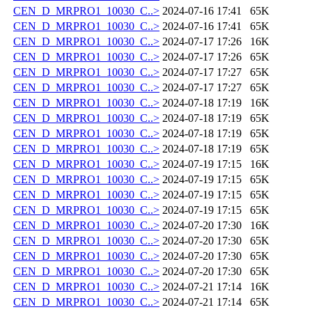
CEN_D_MRPRO1_10030_C..>
2024-07-16 17:41
65K
CEN_D_MRPRO1_10030_C..>
2024-07-16 17:41
65K
CEN_D_MRPRO1_10030_C..>
2024-07-17 17:26
16K
CEN_D_MRPRO1_10030_C..>
2024-07-17 17:26
65K
CEN_D_MRPRO1_10030_C..>
2024-07-17 17:27
65K
CEN_D_MRPRO1_10030_C..>
2024-07-17 17:27
65K
CEN_D_MRPRO1_10030_C..>
2024-07-18 17:19
16K
CEN_D_MRPRO1_10030_C..>
2024-07-18 17:19
65K
CEN_D_MRPRO1_10030_C..>
2024-07-18 17:19
65K
CEN_D_MRPRO1_10030_C..>
2024-07-18 17:19
65K
CEN_D_MRPRO1_10030_C..>
2024-07-19 17:15
16K
CEN_D_MRPRO1_10030_C..>
2024-07-19 17:15
65K
CEN_D_MRPRO1_10030_C..>
2024-07-19 17:15
65K
CEN_D_MRPRO1_10030_C..>
2024-07-19 17:15
65K
CEN_D_MRPRO1_10030_C..>
2024-07-20 17:30
16K
CEN_D_MRPRO1_10030_C..>
2024-07-20 17:30
65K
CEN_D_MRPRO1_10030_C..>
2024-07-20 17:30
65K
CEN_D_MRPRO1_10030_C..>
2024-07-20 17:30
65K
CEN_D_MRPRO1_10030_C..>
2024-07-21 17:14
16K
CEN_D_MRPRO1_10030_C..>
2024-07-21 17:14
65K