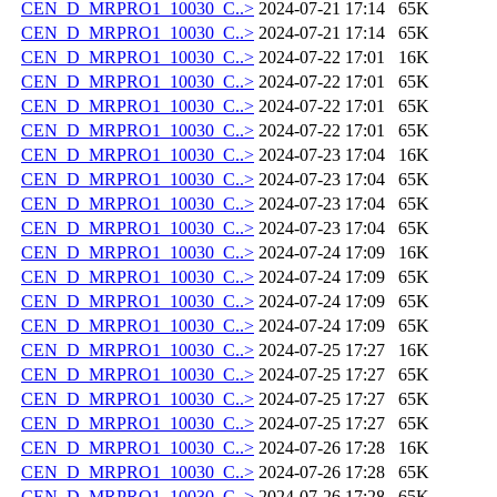
CEN_D_MRPRO1_10030_C..>
2024-07-21 17:14
65K
CEN_D_MRPRO1_10030_C..>
2024-07-21 17:14
65K
CEN_D_MRPRO1_10030_C..>
2024-07-22 17:01
16K
CEN_D_MRPRO1_10030_C..>
2024-07-22 17:01
65K
CEN_D_MRPRO1_10030_C..>
2024-07-22 17:01
65K
CEN_D_MRPRO1_10030_C..>
2024-07-22 17:01
65K
CEN_D_MRPRO1_10030_C..>
2024-07-23 17:04
16K
CEN_D_MRPRO1_10030_C..>
2024-07-23 17:04
65K
CEN_D_MRPRO1_10030_C..>
2024-07-23 17:04
65K
CEN_D_MRPRO1_10030_C..>
2024-07-23 17:04
65K
CEN_D_MRPRO1_10030_C..>
2024-07-24 17:09
16K
CEN_D_MRPRO1_10030_C..>
2024-07-24 17:09
65K
CEN_D_MRPRO1_10030_C..>
2024-07-24 17:09
65K
CEN_D_MRPRO1_10030_C..>
2024-07-24 17:09
65K
CEN_D_MRPRO1_10030_C..>
2024-07-25 17:27
16K
CEN_D_MRPRO1_10030_C..>
2024-07-25 17:27
65K
CEN_D_MRPRO1_10030_C..>
2024-07-25 17:27
65K
CEN_D_MRPRO1_10030_C..>
2024-07-25 17:27
65K
CEN_D_MRPRO1_10030_C..>
2024-07-26 17:28
16K
CEN_D_MRPRO1_10030_C..>
2024-07-26 17:28
65K
CEN_D_MRPRO1_10030_C..>
2024-07-26 17:28
65K