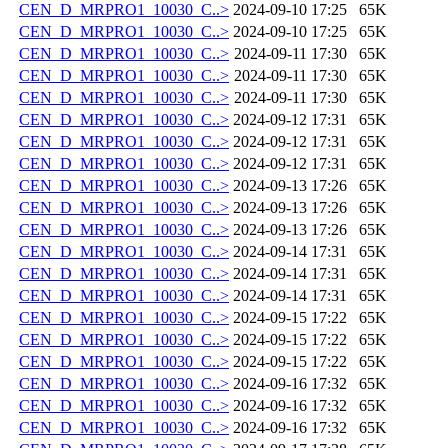
CEN_D_MRPRO1_10030_C..>
2024-09-10 17:25
65K
CEN_D_MRPRO1_10030_C..>
2024-09-10 17:25
65K
CEN_D_MRPRO1_10030_C..>
2024-09-11 17:30
65K
CEN_D_MRPRO1_10030_C..>
2024-09-11 17:30
65K
CEN_D_MRPRO1_10030_C..>
2024-09-11 17:30
65K
CEN_D_MRPRO1_10030_C..>
2024-09-12 17:31
65K
CEN_D_MRPRO1_10030_C..>
2024-09-12 17:31
65K
CEN_D_MRPRO1_10030_C..>
2024-09-12 17:31
65K
CEN_D_MRPRO1_10030_C..>
2024-09-13 17:26
65K
CEN_D_MRPRO1_10030_C..>
2024-09-13 17:26
65K
CEN_D_MRPRO1_10030_C..>
2024-09-13 17:26
65K
CEN_D_MRPRO1_10030_C..>
2024-09-14 17:31
65K
CEN_D_MRPRO1_10030_C..>
2024-09-14 17:31
65K
CEN_D_MRPRO1_10030_C..>
2024-09-14 17:31
65K
CEN_D_MRPRO1_10030_C..>
2024-09-15 17:22
65K
CEN_D_MRPRO1_10030_C..>
2024-09-15 17:22
65K
CEN_D_MRPRO1_10030_C..>
2024-09-15 17:22
65K
CEN_D_MRPRO1_10030_C..>
2024-09-16 17:32
65K
CEN_D_MRPRO1_10030_C..>
2024-09-16 17:32
65K
CEN_D_MRPRO1_10030_C..>
2024-09-16 17:32
65K