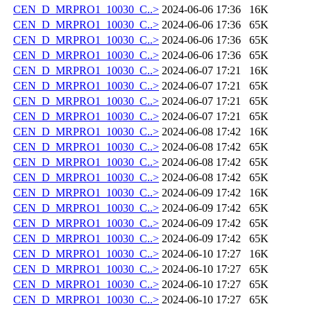
CEN_D_MRPRO1_10030_C..>
2024-06-06 17:36
16K
CEN_D_MRPRO1_10030_C..>
2024-06-06 17:36
65K
CEN_D_MRPRO1_10030_C..>
2024-06-06 17:36
65K
CEN_D_MRPRO1_10030_C..>
2024-06-06 17:36
65K
CEN_D_MRPRO1_10030_C..>
2024-06-07 17:21
16K
CEN_D_MRPRO1_10030_C..>
2024-06-07 17:21
65K
CEN_D_MRPRO1_10030_C..>
2024-06-07 17:21
65K
CEN_D_MRPRO1_10030_C..>
2024-06-07 17:21
65K
CEN_D_MRPRO1_10030_C..>
2024-06-08 17:42
16K
CEN_D_MRPRO1_10030_C..>
2024-06-08 17:42
65K
CEN_D_MRPRO1_10030_C..>
2024-06-08 17:42
65K
CEN_D_MRPRO1_10030_C..>
2024-06-08 17:42
65K
CEN_D_MRPRO1_10030_C..>
2024-06-09 17:42
16K
CEN_D_MRPRO1_10030_C..>
2024-06-09 17:42
65K
CEN_D_MRPRO1_10030_C..>
2024-06-09 17:42
65K
CEN_D_MRPRO1_10030_C..>
2024-06-09 17:42
65K
CEN_D_MRPRO1_10030_C..>
2024-06-10 17:27
16K
CEN_D_MRPRO1_10030_C..>
2024-06-10 17:27
65K
CEN_D_MRPRO1_10030_C..>
2024-06-10 17:27
65K
CEN_D_MRPRO1_10030_C..>
2024-06-10 17:27
65K