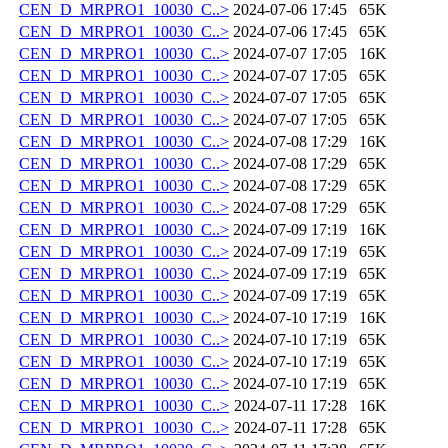
CEN_D_MRPRO1_10030_C..>
2024-07-06 17:45
65K
CEN_D_MRPRO1_10030_C..>
2024-07-06 17:45
65K
CEN_D_MRPRO1_10030_C..>
2024-07-07 17:05
16K
CEN_D_MRPRO1_10030_C..>
2024-07-07 17:05
65K
CEN_D_MRPRO1_10030_C..>
2024-07-07 17:05
65K
CEN_D_MRPRO1_10030_C..>
2024-07-07 17:05
65K
CEN_D_MRPRO1_10030_C..>
2024-07-08 17:29
16K
CEN_D_MRPRO1_10030_C..>
2024-07-08 17:29
65K
CEN_D_MRPRO1_10030_C..>
2024-07-08 17:29
65K
CEN_D_MRPRO1_10030_C..>
2024-07-08 17:29
65K
CEN_D_MRPRO1_10030_C..>
2024-07-09 17:19
16K
CEN_D_MRPRO1_10030_C..>
2024-07-09 17:19
65K
CEN_D_MRPRO1_10030_C..>
2024-07-09 17:19
65K
CEN_D_MRPRO1_10030_C..>
2024-07-09 17:19
65K
CEN_D_MRPRO1_10030_C..>
2024-07-10 17:19
16K
CEN_D_MRPRO1_10030_C..>
2024-07-10 17:19
65K
CEN_D_MRPRO1_10030_C..>
2024-07-10 17:19
65K
CEN_D_MRPRO1_10030_C..>
2024-07-10 17:19
65K
CEN_D_MRPRO1_10030_C..>
2024-07-11 17:28
16K
CEN_D_MRPRO1_10030_C..>
2024-07-11 17:28
65K