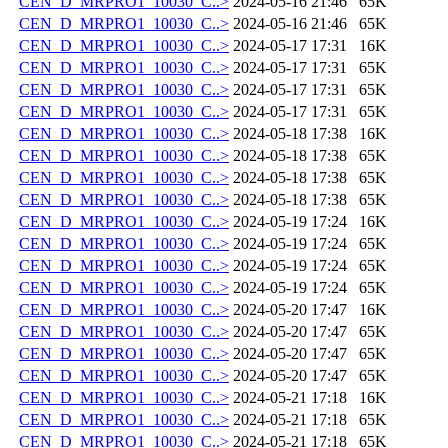
CEN_D_MRPRO1_10030_C..>
2024-05-16 21:46
65K
CEN_D_MRPRO1_10030_C..>
2024-05-16 21:46
65K
CEN_D_MRPRO1_10030_C..>
2024-05-17 17:31
16K
CEN_D_MRPRO1_10030_C..>
2024-05-17 17:31
65K
CEN_D_MRPRO1_10030_C..>
2024-05-17 17:31
65K
CEN_D_MRPRO1_10030_C..>
2024-05-17 17:31
65K
CEN_D_MRPRO1_10030_C..>
2024-05-18 17:38
16K
CEN_D_MRPRO1_10030_C..>
2024-05-18 17:38
65K
CEN_D_MRPRO1_10030_C..>
2024-05-18 17:38
65K
CEN_D_MRPRO1_10030_C..>
2024-05-18 17:38
65K
CEN_D_MRPRO1_10030_C..>
2024-05-19 17:24
16K
CEN_D_MRPRO1_10030_C..>
2024-05-19 17:24
65K
CEN_D_MRPRO1_10030_C..>
2024-05-19 17:24
65K
CEN_D_MRPRO1_10030_C..>
2024-05-19 17:24
65K
CEN_D_MRPRO1_10030_C..>
2024-05-20 17:47
16K
CEN_D_MRPRO1_10030_C..>
2024-05-20 17:47
65K
CEN_D_MRPRO1_10030_C..>
2024-05-20 17:47
65K
CEN_D_MRPRO1_10030_C..>
2024-05-20 17:47
65K
CEN_D_MRPRO1_10030_C..>
2024-05-21 17:18
16K
CEN_D_MRPRO1_10030_C..>
2024-05-21 17:18
65K
CEN_D_MRPRO1_10030_C..>
2024-05-21 17:18
65K