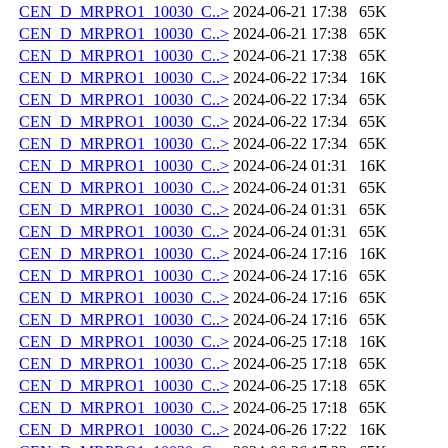
CEN_D_MRPRO1_10030_C..>
2024-06-21 17:38
65K
CEN_D_MRPRO1_10030_C..>
2024-06-21 17:38
65K
CEN_D_MRPRO1_10030_C..>
2024-06-21 17:38
65K
CEN_D_MRPRO1_10030_C..>
2024-06-22 17:34
16K
CEN_D_MRPRO1_10030_C..>
2024-06-22 17:34
65K
CEN_D_MRPRO1_10030_C..>
2024-06-22 17:34
65K
CEN_D_MRPRO1_10030_C..>
2024-06-22 17:34
65K
CEN_D_MRPRO1_10030_C..>
2024-06-24 01:31
16K
CEN_D_MRPRO1_10030_C..>
2024-06-24 01:31
65K
CEN_D_MRPRO1_10030_C..>
2024-06-24 01:31
65K
CEN_D_MRPRO1_10030_C..>
2024-06-24 01:31
65K
CEN_D_MRPRO1_10030_C..>
2024-06-24 17:16
16K
CEN_D_MRPRO1_10030_C..>
2024-06-24 17:16
65K
CEN_D_MRPRO1_10030_C..>
2024-06-24 17:16
65K
CEN_D_MRPRO1_10030_C..>
2024-06-24 17:16
65K
CEN_D_MRPRO1_10030_C..>
2024-06-25 17:18
16K
CEN_D_MRPRO1_10030_C..>
2024-06-25 17:18
65K
CEN_D_MRPRO1_10030_C..>
2024-06-25 17:18
65K
CEN_D_MRPRO1_10030_C..>
2024-06-25 17:18
65K
CEN_D_MRPRO1_10030_C..>
2024-06-26 17:22
16K