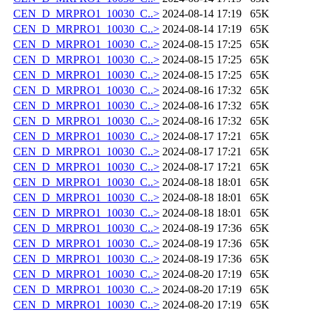
CEN_D_MRPRO1_10030_C..>
2024-08-14 17:19
65K
CEN_D_MRPRO1_10030_C..>
2024-08-14 17:19
65K
CEN_D_MRPRO1_10030_C..>
2024-08-15 17:25
65K
CEN_D_MRPRO1_10030_C..>
2024-08-15 17:25
65K
CEN_D_MRPRO1_10030_C..>
2024-08-15 17:25
65K
CEN_D_MRPRO1_10030_C..>
2024-08-16 17:32
65K
CEN_D_MRPRO1_10030_C..>
2024-08-16 17:32
65K
CEN_D_MRPRO1_10030_C..>
2024-08-16 17:32
65K
CEN_D_MRPRO1_10030_C..>
2024-08-17 17:21
65K
CEN_D_MRPRO1_10030_C..>
2024-08-17 17:21
65K
CEN_D_MRPRO1_10030_C..>
2024-08-17 17:21
65K
CEN_D_MRPRO1_10030_C..>
2024-08-18 18:01
65K
CEN_D_MRPRO1_10030_C..>
2024-08-18 18:01
65K
CEN_D_MRPRO1_10030_C..>
2024-08-18 18:01
65K
CEN_D_MRPRO1_10030_C..>
2024-08-19 17:36
65K
CEN_D_MRPRO1_10030_C..>
2024-08-19 17:36
65K
CEN_D_MRPRO1_10030_C..>
2024-08-19 17:36
65K
CEN_D_MRPRO1_10030_C..>
2024-08-20 17:19
65K
CEN_D_MRPRO1_10030_C..>
2024-08-20 17:19
65K
CEN_D_MRPRO1_10030_C..>
2024-08-20 17:19
65K