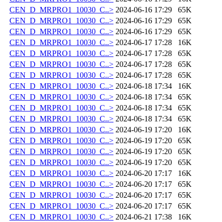
CEN_D_MRPRO1_10030_C..>
2024-06-16 17:29
65K
CEN_D_MRPRO1_10030_C..>
2024-06-16 17:29
65K
CEN_D_MRPRO1_10030_C..>
2024-06-16 17:29
65K
CEN_D_MRPRO1_10030_C..>
2024-06-17 17:28
16K
CEN_D_MRPRO1_10030_C..>
2024-06-17 17:28
65K
CEN_D_MRPRO1_10030_C..>
2024-06-17 17:28
65K
CEN_D_MRPRO1_10030_C..>
2024-06-17 17:28
65K
CEN_D_MRPRO1_10030_C..>
2024-06-18 17:34
16K
CEN_D_MRPRO1_10030_C..>
2024-06-18 17:34
65K
CEN_D_MRPRO1_10030_C..>
2024-06-18 17:34
65K
CEN_D_MRPRO1_10030_C..>
2024-06-18 17:34
65K
CEN_D_MRPRO1_10030_C..>
2024-06-19 17:20
16K
CEN_D_MRPRO1_10030_C..>
2024-06-19 17:20
65K
CEN_D_MRPRO1_10030_C..>
2024-06-19 17:20
65K
CEN_D_MRPRO1_10030_C..>
2024-06-19 17:20
65K
CEN_D_MRPRO1_10030_C..>
2024-06-20 17:17
16K
CEN_D_MRPRO1_10030_C..>
2024-06-20 17:17
65K
CEN_D_MRPRO1_10030_C..>
2024-06-20 17:17
65K
CEN_D_MRPRO1_10030_C..>
2024-06-20 17:17
65K
CEN_D_MRPRO1_10030_C..>
2024-06-21 17:38
16K