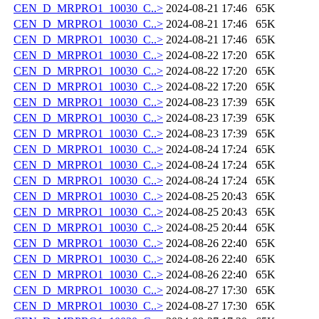
CEN_D_MRPRO1_10030_C..>
2024-08-21 17:46
65K
CEN_D_MRPRO1_10030_C..>
2024-08-21 17:46
65K
CEN_D_MRPRO1_10030_C..>
2024-08-21 17:46
65K
CEN_D_MRPRO1_10030_C..>
2024-08-22 17:20
65K
CEN_D_MRPRO1_10030_C..>
2024-08-22 17:20
65K
CEN_D_MRPRO1_10030_C..>
2024-08-22 17:20
65K
CEN_D_MRPRO1_10030_C..>
2024-08-23 17:39
65K
CEN_D_MRPRO1_10030_C..>
2024-08-23 17:39
65K
CEN_D_MRPRO1_10030_C..>
2024-08-23 17:39
65K
CEN_D_MRPRO1_10030_C..>
2024-08-24 17:24
65K
CEN_D_MRPRO1_10030_C..>
2024-08-24 17:24
65K
CEN_D_MRPRO1_10030_C..>
2024-08-24 17:24
65K
CEN_D_MRPRO1_10030_C..>
2024-08-25 20:43
65K
CEN_D_MRPRO1_10030_C..>
2024-08-25 20:43
65K
CEN_D_MRPRO1_10030_C..>
2024-08-25 20:44
65K
CEN_D_MRPRO1_10030_C..>
2024-08-26 22:40
65K
CEN_D_MRPRO1_10030_C..>
2024-08-26 22:40
65K
CEN_D_MRPRO1_10030_C..>
2024-08-26 22:40
65K
CEN_D_MRPRO1_10030_C..>
2024-08-27 17:30
65K
CEN_D_MRPRO1_10030_C..>
2024-08-27 17:30
65K