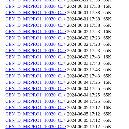
CEN_D_MRPRO1_10030_C..>
2024-06-01 17:38
16K
CEN_D_MRPRO1_10030_C..>
2024-06-01 17:38
65K
CEN_D_MRPRO1_10030_C..>
2024-06-01 17:38
65K
CEN_D_MRPRO1_10030_C..>
2024-06-01 17:38
65K
CEN_D_MRPRO1_10030_C..>
2024-06-02 17:23
16K
CEN_D_MRPRO1_10030_C..>
2024-06-02 17:23
65K
CEN_D_MRPRO1_10030_C..>
2024-06-02 17:23
65K
CEN_D_MRPRO1_10030_C..>
2024-06-02 17:23
65K
CEN_D_MRPRO1_10030_C..>
2024-06-03 17:43
16K
CEN_D_MRPRO1_10030_C..>
2024-06-03 17:43
65K
CEN_D_MRPRO1_10030_C..>
2024-06-03 17:43
65K
CEN_D_MRPRO1_10030_C..>
2024-06-03 17:43
65K
CEN_D_MRPRO1_10030_C..>
2024-06-04 17:25
16K
CEN_D_MRPRO1_10030_C..>
2024-06-04 17:25
65K
CEN_D_MRPRO1_10030_C..>
2024-06-04 17:25
65K
CEN_D_MRPRO1_10030_C..>
2024-06-04 17:25
65K
CEN_D_MRPRO1_10030_C..>
2024-06-05 17:12
16K
CEN_D_MRPRO1_10030_C..>
2024-06-05 17:12
65K
CEN_D_MRPRO1_10030_C..>
2024-06-05 17:12
65K
CEN_D_MRPRO1_10030_C..>
2024-06-05 17:12
65K