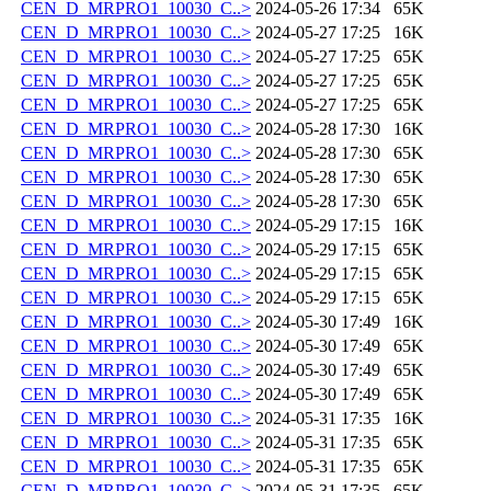
CEN_D_MRPRO1_10030_C..>
2024-05-26 17:34
65K
CEN_D_MRPRO1_10030_C..>
2024-05-27 17:25
16K
CEN_D_MRPRO1_10030_C..>
2024-05-27 17:25
65K
CEN_D_MRPRO1_10030_C..>
2024-05-27 17:25
65K
CEN_D_MRPRO1_10030_C..>
2024-05-27 17:25
65K
CEN_D_MRPRO1_10030_C..>
2024-05-28 17:30
16K
CEN_D_MRPRO1_10030_C..>
2024-05-28 17:30
65K
CEN_D_MRPRO1_10030_C..>
2024-05-28 17:30
65K
CEN_D_MRPRO1_10030_C..>
2024-05-28 17:30
65K
CEN_D_MRPRO1_10030_C..>
2024-05-29 17:15
16K
CEN_D_MRPRO1_10030_C..>
2024-05-29 17:15
65K
CEN_D_MRPRO1_10030_C..>
2024-05-29 17:15
65K
CEN_D_MRPRO1_10030_C..>
2024-05-29 17:15
65K
CEN_D_MRPRO1_10030_C..>
2024-05-30 17:49
16K
CEN_D_MRPRO1_10030_C..>
2024-05-30 17:49
65K
CEN_D_MRPRO1_10030_C..>
2024-05-30 17:49
65K
CEN_D_MRPRO1_10030_C..>
2024-05-30 17:49
65K
CEN_D_MRPRO1_10030_C..>
2024-05-31 17:35
16K
CEN_D_MRPRO1_10030_C..>
2024-05-31 17:35
65K
CEN_D_MRPRO1_10030_C..>
2024-05-31 17:35
65K
CEN_D_MRPRO1_10030_C..>
2024-05-31 17:35
65K