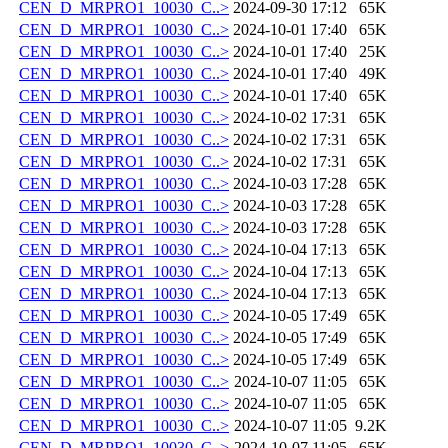
CEN_D_MRPRO1_10030_C..>
2024-09-30 17:12
65K
CEN_D_MRPRO1_10030_C..>
2024-10-01 17:40
65K
CEN_D_MRPRO1_10030_C..>
2024-10-01 17:40
25K
CEN_D_MRPRO1_10030_C..>
2024-10-01 17:40
49K
CEN_D_MRPRO1_10030_C..>
2024-10-01 17:40
65K
CEN_D_MRPRO1_10030_C..>
2024-10-02 17:31
65K
CEN_D_MRPRO1_10030_C..>
2024-10-02 17:31
65K
CEN_D_MRPRO1_10030_C..>
2024-10-02 17:31
65K
CEN_D_MRPRO1_10030_C..>
2024-10-03 17:28
65K
CEN_D_MRPRO1_10030_C..>
2024-10-03 17:28
65K
CEN_D_MRPRO1_10030_C..>
2024-10-03 17:28
65K
CEN_D_MRPRO1_10030_C..>
2024-10-04 17:13
65K
CEN_D_MRPRO1_10030_C..>
2024-10-04 17:13
65K
CEN_D_MRPRO1_10030_C..>
2024-10-04 17:13
65K
CEN_D_MRPRO1_10030_C..>
2024-10-05 17:49
65K
CEN_D_MRPRO1_10030_C..>
2024-10-05 17:49
65K
CEN_D_MRPRO1_10030_C..>
2024-10-05 17:49
65K
CEN_D_MRPRO1_10030_C..>
2024-10-07 11:05
65K
CEN_D_MRPRO1_10030_C..>
2024-10-07 11:05
65K
CEN_D_MRPRO1_10030_C..>
2024-10-07 11:05
9.2K
CEN_D_MRPRO1_10030_C..>
2024-10-07 11:05
65K