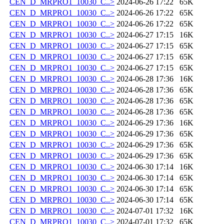
CEN_D_MRPRO1_10030_C..>
2024-06-26 17:22
65K
CEN_D_MRPRO1_10030_C..>
2024-06-26 17:22
65K
CEN_D_MRPRO1_10030_C..>
2024-06-26 17:22
65K
CEN_D_MRPRO1_10030_C..>
2024-06-27 17:15
16K
CEN_D_MRPRO1_10030_C..>
2024-06-27 17:15
65K
CEN_D_MRPRO1_10030_C..>
2024-06-27 17:15
65K
CEN_D_MRPRO1_10030_C..>
2024-06-27 17:15
65K
CEN_D_MRPRO1_10030_C..>
2024-06-28 17:36
16K
CEN_D_MRPRO1_10030_C..>
2024-06-28 17:36
65K
CEN_D_MRPRO1_10030_C..>
2024-06-28 17:36
65K
CEN_D_MRPRO1_10030_C..>
2024-06-28 17:36
65K
CEN_D_MRPRO1_10030_C..>
2024-06-29 17:36
16K
CEN_D_MRPRO1_10030_C..>
2024-06-29 17:36
65K
CEN_D_MRPRO1_10030_C..>
2024-06-29 17:36
65K
CEN_D_MRPRO1_10030_C..>
2024-06-29 17:36
65K
CEN_D_MRPRO1_10030_C..>
2024-06-30 17:14
16K
CEN_D_MRPRO1_10030_C..>
2024-06-30 17:14
65K
CEN_D_MRPRO1_10030_C..>
2024-06-30 17:14
65K
CEN_D_MRPRO1_10030_C..>
2024-06-30 17:14
65K
CEN_D_MRPRO1_10030_C..>
2024-07-01 17:32
16K
CEN_D_MRPRO1_10030_C..>
2024-07-01 17:32
65K