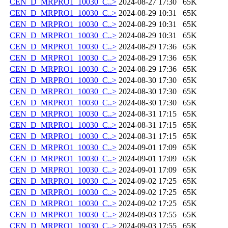
CEN_D_MRPRO1_10030_C..>
2024-08-27 17:30
65K
CEN_D_MRPRO1_10030_C..>
2024-08-29 10:31
65K
CEN_D_MRPRO1_10030_C..>
2024-08-29 10:31
65K
CEN_D_MRPRO1_10030_C..>
2024-08-29 10:31
65K
CEN_D_MRPRO1_10030_C..>
2024-08-29 17:36
65K
CEN_D_MRPRO1_10030_C..>
2024-08-29 17:36
65K
CEN_D_MRPRO1_10030_C..>
2024-08-29 17:36
65K
CEN_D_MRPRO1_10030_C..>
2024-08-30 17:30
65K
CEN_D_MRPRO1_10030_C..>
2024-08-30 17:30
65K
CEN_D_MRPRO1_10030_C..>
2024-08-30 17:30
65K
CEN_D_MRPRO1_10030_C..>
2024-08-31 17:15
65K
CEN_D_MRPRO1_10030_C..>
2024-08-31 17:15
65K
CEN_D_MRPRO1_10030_C..>
2024-08-31 17:15
65K
CEN_D_MRPRO1_10030_C..>
2024-09-01 17:09
65K
CEN_D_MRPRO1_10030_C..>
2024-09-01 17:09
65K
CEN_D_MRPRO1_10030_C..>
2024-09-01 17:09
65K
CEN_D_MRPRO1_10030_C..>
2024-09-02 17:25
65K
CEN_D_MRPRO1_10030_C..>
2024-09-02 17:25
65K
CEN_D_MRPRO1_10030_C..>
2024-09-02 17:25
65K
CEN_D_MRPRO1_10030_C..>
2024-09-03 17:55
65K
CEN_D_MRPRO1_10030_C..>
2024-09-03 17:55
65K