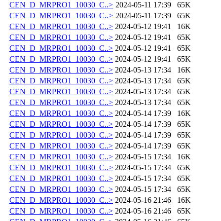
CEN_D_MRPRO1_10030_C..>
2024-05-11 17:39
65K
CEN_D_MRPRO1_10030_C..>
2024-05-11 17:39
65K
CEN_D_MRPRO1_10030_C..>
2024-05-12 19:41
16K
CEN_D_MRPRO1_10030_C..>
2024-05-12 19:41
65K
CEN_D_MRPRO1_10030_C..>
2024-05-12 19:41
65K
CEN_D_MRPRO1_10030_C..>
2024-05-12 19:41
65K
CEN_D_MRPRO1_10030_C..>
2024-05-13 17:34
16K
CEN_D_MRPRO1_10030_C..>
2024-05-13 17:34
65K
CEN_D_MRPRO1_10030_C..>
2024-05-13 17:34
65K
CEN_D_MRPRO1_10030_C..>
2024-05-13 17:34
65K
CEN_D_MRPRO1_10030_C..>
2024-05-14 17:39
16K
CEN_D_MRPRO1_10030_C..>
2024-05-14 17:39
65K
CEN_D_MRPRO1_10030_C..>
2024-05-14 17:39
65K
CEN_D_MRPRO1_10030_C..>
2024-05-14 17:39
65K
CEN_D_MRPRO1_10030_C..>
2024-05-15 17:34
16K
CEN_D_MRPRO1_10030_C..>
2024-05-15 17:34
65K
CEN_D_MRPRO1_10030_C..>
2024-05-15 17:34
65K
CEN_D_MRPRO1_10030_C..>
2024-05-15 17:34
65K
CEN_D_MRPRO1_10030_C..>
2024-05-16 21:46
16K
CEN_D_MRPRO1_10030_C..>
2024-05-16 21:46
65K