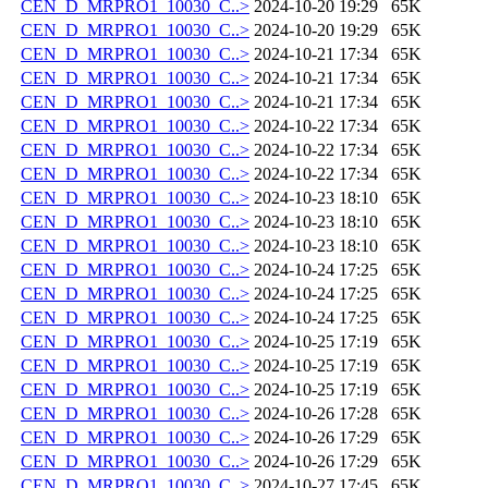
CEN_D_MRPRO1_10030_C..>
2024-10-20 19:29
65K
CEN_D_MRPRO1_10030_C..>
2024-10-20 19:29
65K
CEN_D_MRPRO1_10030_C..>
2024-10-21 17:34
65K
CEN_D_MRPRO1_10030_C..>
2024-10-21 17:34
65K
CEN_D_MRPRO1_10030_C..>
2024-10-21 17:34
65K
CEN_D_MRPRO1_10030_C..>
2024-10-22 17:34
65K
CEN_D_MRPRO1_10030_C..>
2024-10-22 17:34
65K
CEN_D_MRPRO1_10030_C..>
2024-10-22 17:34
65K
CEN_D_MRPRO1_10030_C..>
2024-10-23 18:10
65K
CEN_D_MRPRO1_10030_C..>
2024-10-23 18:10
65K
CEN_D_MRPRO1_10030_C..>
2024-10-23 18:10
65K
CEN_D_MRPRO1_10030_C..>
2024-10-24 17:25
65K
CEN_D_MRPRO1_10030_C..>
2024-10-24 17:25
65K
CEN_D_MRPRO1_10030_C..>
2024-10-24 17:25
65K
CEN_D_MRPRO1_10030_C..>
2024-10-25 17:19
65K
CEN_D_MRPRO1_10030_C..>
2024-10-25 17:19
65K
CEN_D_MRPRO1_10030_C..>
2024-10-25 17:19
65K
CEN_D_MRPRO1_10030_C..>
2024-10-26 17:28
65K
CEN_D_MRPRO1_10030_C..>
2024-10-26 17:29
65K
CEN_D_MRPRO1_10030_C..>
2024-10-26 17:29
65K
CEN_D_MRPRO1_10030_C..>
2024-10-27 17:45
65K