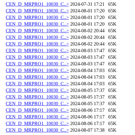
CEN_D_MRPRO1_10030_C..>
2024-07-31 17:21
65K
CEN_D_MRPRO1_10030_C..>
2024-08-01 17:20
65K
CEN_D_MRPRO1_10030_C..>
2024-08-01 17:20
65K
CEN_D_MRPRO1_10030_C..>
2024-08-01 17:20
65K
CEN_D_MRPRO1_10030_C..>
2024-08-02 20:44
65K
CEN_D_MRPRO1_10030_C..>
2024-08-02 20:44
65K
CEN_D_MRPRO1_10030_C..>
2024-08-02 20:44
65K
CEN_D_MRPRO1_10030_C..>
2024-08-03 17:47
65K
CEN_D_MRPRO1_10030_C..>
2024-08-03 17:47
65K
CEN_D_MRPRO1_10030_C..>
2024-08-03 17:47
65K
CEN_D_MRPRO1_10030_C..>
2024-08-04 17:03
65K
CEN_D_MRPRO1_10030_C..>
2024-08-04 17:03
65K
CEN_D_MRPRO1_10030_C..>
2024-08-04 17:03
65K
CEN_D_MRPRO1_10030_C..>
2024-08-05 17:37
65K
CEN_D_MRPRO1_10030_C..>
2024-08-05 17:37
65K
CEN_D_MRPRO1_10030_C..>
2024-08-05 17:37
65K
CEN_D_MRPRO1_10030_C..>
2024-08-06 17:17
65K
CEN_D_MRPRO1_10030_C..>
2024-08-06 17:17
65K
CEN_D_MRPRO1_10030_C..>
2024-08-06 17:17
65K
CEN_D_MRPRO1_10030_C..>
2024-08-07 17:38
65K