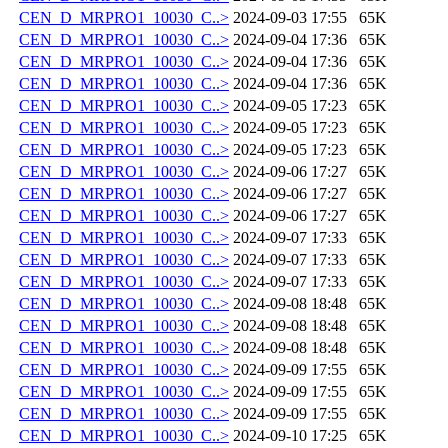
CEN_D_MRPRO1_10030_C..>
2024-09-03 17:55
65K
CEN_D_MRPRO1_10030_C..>
2024-09-04 17:36
65K
CEN_D_MRPRO1_10030_C..>
2024-09-04 17:36
65K
CEN_D_MRPRO1_10030_C..>
2024-09-04 17:36
65K
CEN_D_MRPRO1_10030_C..>
2024-09-05 17:23
65K
CEN_D_MRPRO1_10030_C..>
2024-09-05 17:23
65K
CEN_D_MRPRO1_10030_C..>
2024-09-05 17:23
65K
CEN_D_MRPRO1_10030_C..>
2024-09-06 17:27
65K
CEN_D_MRPRO1_10030_C..>
2024-09-06 17:27
65K
CEN_D_MRPRO1_10030_C..>
2024-09-06 17:27
65K
CEN_D_MRPRO1_10030_C..>
2024-09-07 17:33
65K
CEN_D_MRPRO1_10030_C..>
2024-09-07 17:33
65K
CEN_D_MRPRO1_10030_C..>
2024-09-07 17:33
65K
CEN_D_MRPRO1_10030_C..>
2024-09-08 18:48
65K
CEN_D_MRPRO1_10030_C..>
2024-09-08 18:48
65K
CEN_D_MRPRO1_10030_C..>
2024-09-08 18:48
65K
CEN_D_MRPRO1_10030_C..>
2024-09-09 17:55
65K
CEN_D_MRPRO1_10030_C..>
2024-09-09 17:55
65K
CEN_D_MRPRO1_10030_C..>
2024-09-09 17:55
65K
CEN_D_MRPRO1_10030_C..>
2024-09-10 17:25
65K