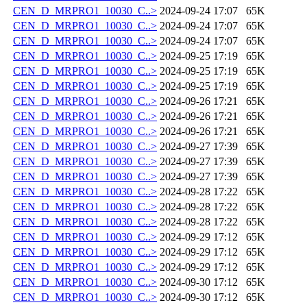
CEN_D_MRPRO1_10030_C..>
2024-09-24 17:07
65K
CEN_D_MRPRO1_10030_C..>
2024-09-24 17:07
65K
CEN_D_MRPRO1_10030_C..>
2024-09-24 17:07
65K
CEN_D_MRPRO1_10030_C..>
2024-09-25 17:19
65K
CEN_D_MRPRO1_10030_C..>
2024-09-25 17:19
65K
CEN_D_MRPRO1_10030_C..>
2024-09-25 17:19
65K
CEN_D_MRPRO1_10030_C..>
2024-09-26 17:21
65K
CEN_D_MRPRO1_10030_C..>
2024-09-26 17:21
65K
CEN_D_MRPRO1_10030_C..>
2024-09-26 17:21
65K
CEN_D_MRPRO1_10030_C..>
2024-09-27 17:39
65K
CEN_D_MRPRO1_10030_C..>
2024-09-27 17:39
65K
CEN_D_MRPRO1_10030_C..>
2024-09-27 17:39
65K
CEN_D_MRPRO1_10030_C..>
2024-09-28 17:22
65K
CEN_D_MRPRO1_10030_C..>
2024-09-28 17:22
65K
CEN_D_MRPRO1_10030_C..>
2024-09-28 17:22
65K
CEN_D_MRPRO1_10030_C..>
2024-09-29 17:12
65K
CEN_D_MRPRO1_10030_C..>
2024-09-29 17:12
65K
CEN_D_MRPRO1_10030_C..>
2024-09-29 17:12
65K
CEN_D_MRPRO1_10030_C..>
2024-09-30 17:12
65K
CEN_D_MRPRO1_10030_C..>
2024-09-30 17:12
65K